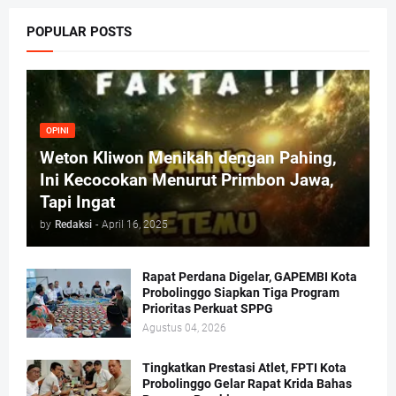
POPULAR POSTS
OPINI
Weton Kliwon Menikah dengan Pahing,
Ini Kecocokan Menurut Primbon Jawa,
Tapi Ingat
by
Redaksi
-
April 16, 2025
Rapat Perdana Digelar, GAPEMBI Kota
Probolinggo Siapkan Tiga Program
Prioritas Perkuat SPPG
Agustus 04, 2026
Tingkatkan Prestasi Atlet, FPTI Kota
Probolinggo Gelar Rapat Krida Bahas