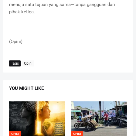
menuju satu tujuan yang sama—tanpa gangguan dari
pihak ketiga.
(Opini)
Tags
Opini
YOU MIGHT LIKE
OPINI
OPINI