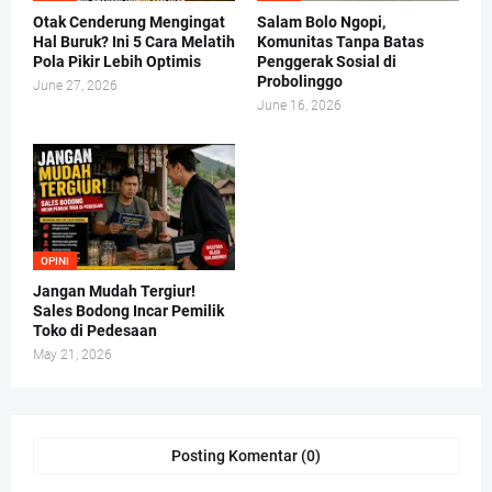
Otak Cenderung Mengingat
Salam Bolo Ngopi,
Hal Buruk? Ini 5 Cara Melatih
Komunitas Tanpa Batas
Pola Pikir Lebih Optimis
Penggerak Sosial di
Probolinggo
June 27, 2026
June 16, 2026
OPINI
Jangan Mudah Tergiur!
Sales Bodong Incar Pemilik
Toko di Pedesaan
May 21, 2026
Posting Komentar (0)