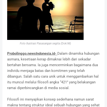
Foto Ilustrasi Pasasangan segita (Dok:NI)
Probolinggo,newsIndonesia.id-
Dalam dinamika hubungan
asmara, kesetiaan kerap dimaknai lebih dari sekadar
bertahan bersama. Ia juga mencerminkan bagaimana dua
individu menjaga batas dan komitmen yang telah
dibangun. Salah satu cara unik untuk menggambarkan hal
itu muncul melalui filosofi angka “421” yang belakangan
ramai diperbincangkan di media sosial.
Filosofi ini menyajikan konsep sederhana namun sarat
makna tentang struktur ideal sebuah hubungan yang sehat