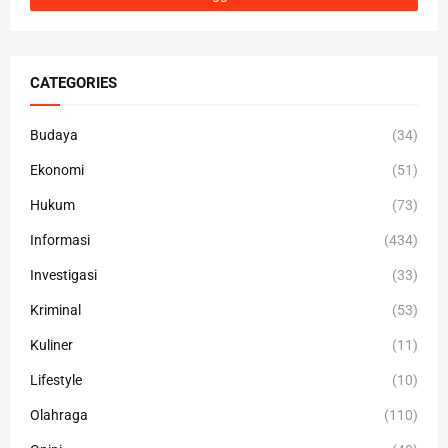
CATEGORIES
Budaya
(34)
Ekonomi
(51)
Hukum
(73)
Informasi
(434)
Investigasi
(33)
Kriminal
(53)
Kuliner
(11)
Lifestyle
(10)
Olahraga
(110)