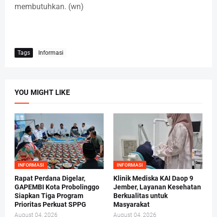
membutuhkan. (wn)
Tags
Informasi
YOU MIGHT LIKE
INFORMASI
INFORMASI
Rapat Perdana Digelar,
Klinik Mediska KAI Daop 9
GAPEMBI Kota Probolinggo
Jember, Layanan Kesehatan
Siapkan Tiga Program
Berkualitas untuk
Prioritas Perkuat SPPG
Masyarakat
August 04, 2026
August 04, 2026