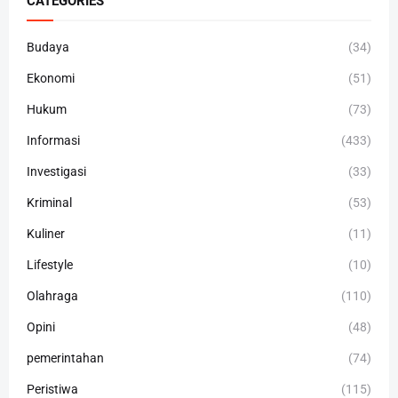
CATEGORIES
Budaya
(34)
Ekonomi
(51)
Hukum
(73)
Informasi
(433)
Investigasi
(33)
Kriminal
(53)
Kuliner
(11)
Lifestyle
(10)
Olahraga
(110)
Opini
(48)
pemerintahan
(74)
Peristiwa
(115)