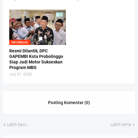
INFORMASI
Resmi Dilantik, DPC
GAPEMBI Kota Probolinggo
Siap Jadi Motor Sukseskan
Program MBG
July 31, 2026
Posting Komentar (0)
Lebih baru
Lebih lama