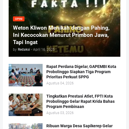
OPINI
Weton Kliwon Menikah dengan Pahing,
Ini Kecocokan Menurut Primbon Jawa,
Tapi Ingat
by
Redaksi
-
April 16, 2025
Rapat Perdana Digelar, GAPEMBI Kota
Probolinggo Siapkan Tiga Program
Prioritas Perkuat SPPG
Agustus 04, 2026
Tingkatkan Prestasi Atlet, FPTI Kota
Probolinggo Gelar Rapat Krida Bahas
Program Pembinaan
Agustus 03, 2026
Ribuan Warga Desa Sapikerep Gelar