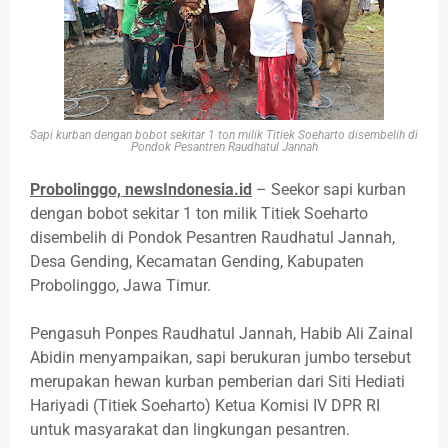
Sapi kurban dengan bobot sekitar 1 ton milik Titiek Soeharto disembelih di
Pondok Pesantren Raudhatul Jannah
Probolinggo, newsIndonesia.id
– Seekor sapi kurban
dengan bobot sekitar 1 ton milik Titiek Soeharto
disembelih di Pondok Pesantren Raudhatul Jannah,
Desa Gending, Kecamatan Gending, Kabupaten
Probolinggo, Jawa Timur.
Pengasuh Ponpes Raudhatul Jannah, Habib Ali Zainal
Abidin menyampaikan, sapi berukuran jumbo tersebut
merupakan hewan kurban pemberian dari Siti Hediati
Hariyadi (Titiek Soeharto) Ketua Komisi IV DPR RI
untuk masyarakat dan lingkungan pesantren.