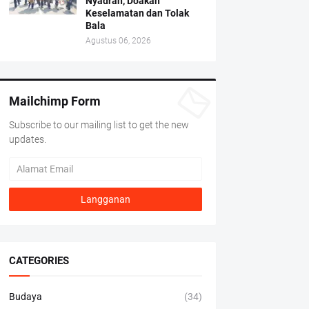
Nyadran, Doakan
Keselamatan dan Tolak
Bala
Agustus 06, 2026
Mailchimp Form
Subscribe to our mailing list to get the new
updates.
CATEGORIES
Budaya
(34)