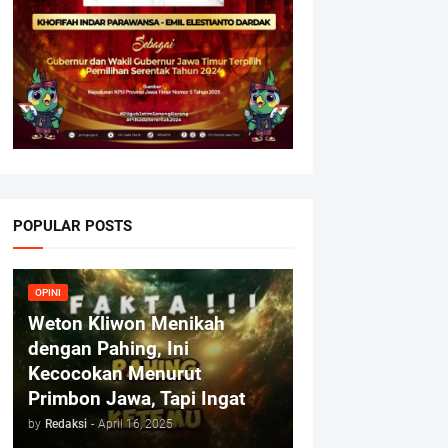
POPULAR POSTS
OPINI
Weton Kliwon Menikah
dengan Pahing, Ini
Kecocokan Menurut
Primbon Jawa, Tapi Ingat
by
Redaksi
-
April 16, 2025