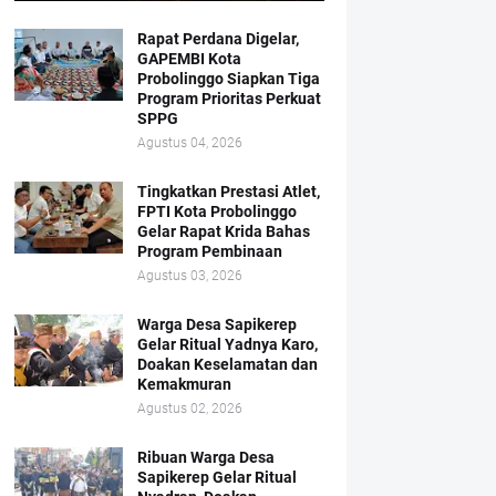
Rapat Perdana Digelar,
GAPEMBI Kota
Probolinggo Siapkan Tiga
Program Prioritas Perkuat
SPPG
Agustus 04, 2026
Tingkatkan Prestasi Atlet,
FPTI Kota Probolinggo
Gelar Rapat Krida Bahas
Program Pembinaan
Agustus 03, 2026
Warga Desa Sapikerep
Gelar Ritual Yadnya Karo,
Doakan Keselamatan dan
Kemakmuran
Agustus 02, 2026
Ribuan Warga Desa
Sapikerep Gelar Ritual