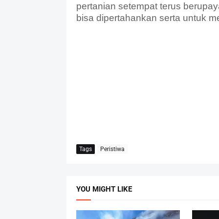
pertanian setempat terus berupa
bisa dipertahankan serta untuk me
Tags
Peristiwa
YOU MIGHT LIKE