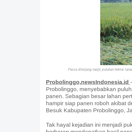
Pasca diterjang nanjir, puluhan hektar ta
Probolinggo,newsIndonesia.id
Probolinggo, menyebabkan puluh
panen. Sebagian besar lahan per
hampir siap panen roboh akibat 
Besuk Kabupaten Probolinggo, Ja
Tak hayal kejadian ini menjadi pu
berharap mendapatkan hasil pan