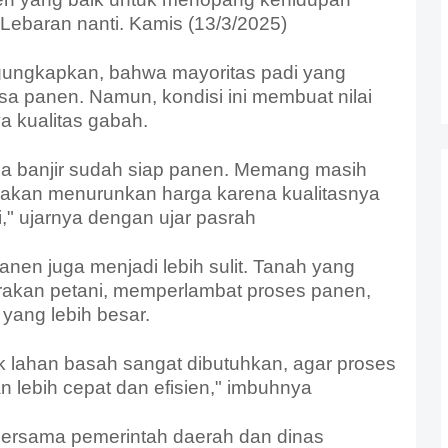
ebaran nanti. Kamis (13/3/2025)
ngungkapkan, bahwa mayoritas padi yang
sa panen. Namun, kondisi ini membuat nilai
a kualitas gabah.
na banjir sudah siap panen. Memang masih
ti akan menurunkan harga karena kualitasnya
,"
ujarnya dengan ujar pasrah
anen juga menjadi lebih sulit. Tanah yang
rakan petani, memperlambat proses panen,
yang lebih besar.
uk lahan basah sangat dibutuhkan, agar proses
 lebih cepat dan efisien," imbuhnya
i bersama pemerintah daerah dan dinas