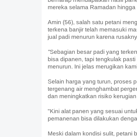
mereka selama Ramadan hingga L
Amin (56), salah satu petani me
terkena banjir telah memasuki ma
jual padi menurun karena rusakny
"
Sebagian besar padi yang terke
bisa dipanen, tapi tengkulak pas
menurun
. Ini jelas merugikan kami
Selain harga yang turun, proses p
tergenang air menghambat perge
dan meningkatkan risiko kerugian 
"Kini alat panen yang sesuai unt
pemanenan bisa dilakukan dengan
Meski dalam kondisi sulit, petan